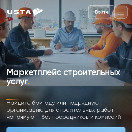
Войти
Маркетплейс строительных
услуг
.
Найдите бригаду или подрядную
организацию для строительных работ
напрямую — без посредников и комиссий