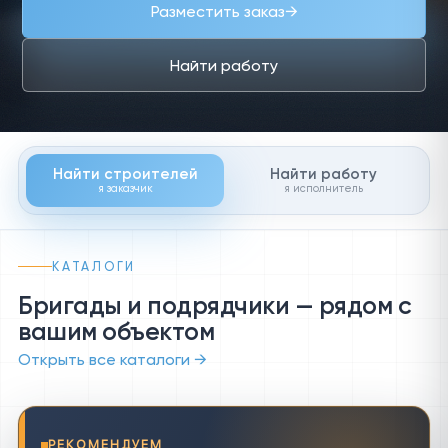
Разместить заказ
→
Найти работу
Найти строителей
Найти работу
я заказчик
я исполнитель
КАТАЛОГИ
Бригады и подрядчики — рядом с
вашим объектом
Открыть все каталоги →
РЕКОМЕНДУЕМ