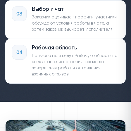
Выбор и чат
03
Заказчик оценивает профили, участники
обсуждают условия работы в чате, а
затем заказчик выбирает Исполнителя
Рабочая область
04
Пользователи ведут Рабочую область на
всех этапах исполнения заказа до
завершения работ и оставления
взаимных отзывов