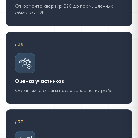
От ремонта квартир B2C до промышленных
объектов B2B
/
06
Оценка участников
Оставляйте отзывы после завершения работ
/
07