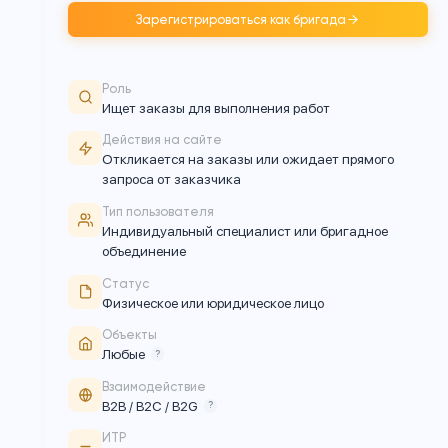
специалистов, которые ищут заказы и выполняю
строительные работы
Зарегистрироваться как бригада
Роль
Ищет заказы для выполнения работ
Действия на сайте
Откликается на заказы или ожидает прямо
запроса от заказчика
Тип пользователя
Индивидуальный специалист или бригадн
объединение
Статус
Физическое или юридическое лицо