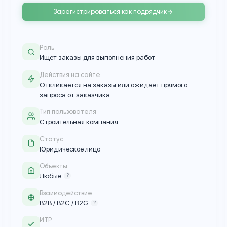
Строительная компания со штатом инжен
т
собственными ресурсами для выполнени
работ
Зарегистрироваться как подряд
Роль
Ищет заказы для выполнения работ
Действия на сайте
го
Откликается на заказы или ожидает
запроса от заказчика
Тип пользователя
ое
Строительная компания
Статус
Юридическое лицо