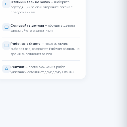
Как работать с заказчиком
Откликнитесь на заказ —
выберите
подходящий заказ и отправьте отклик
предложением.
Согласуйте детали —
обсудите дет
заказа в Чате с заказчиком.
Рабочая область —
когда заказчик
выберет вас, создаётся Рабочая обла
время выполнения заказа.
Рейтинг —
после окончания работ,
участники оставляют друг другу Отзы