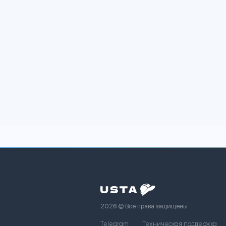
Сейчас у зака
Выполненные заказ
Здесь п