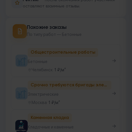
Рейтинг
— после окончания работ участники
оставляют взаимные отзывы.
Похожие заказы
По типу работ — Бетонные
Общестроительные работы
Бетонные
Челябинск
·
1 ₽/м²
Срочно требуются бригады электромонтажников
Электрические
Москва
·
1 ₽/м²
Каменная кладка
Кладочные и каменные