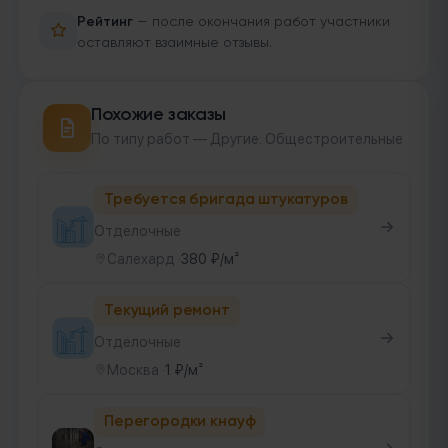
Рейтинг
— после окончания работ участники
оставляют взаимные отзывы.
Похожие заказы
По типу работ — Другие. Общестроительные
Требуется бригада штукатуров
Отделочные
Салехард
·
380 ₽/м²
Текущий ремонт
Отделочные
Москва
·
1 ₽/м²
Перегородки кнауф