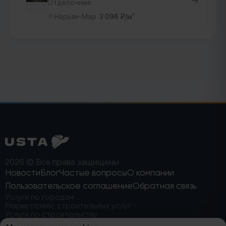
Отделочные
Нарьян-Мар
·
3 096 ₽/м²
2026 © Все права защищены
Новости
Блог
Частые вопросы
О компании
Пользовательское
соглашение
Обратная связь
Услуги по городам
Маркетплейс строительных услуг
Услуги по строительству
Найти строительную бригаду