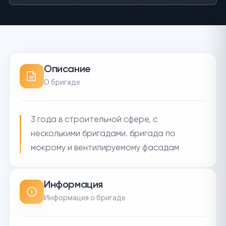
Описание
О бригаде
3 года в строительной сфере, с
несколькими бригадами. бригада по
мокрому и вентилируемому фасадам
Информация
Информация о бригаде