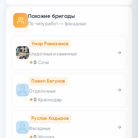
Похожие бригады
По типу работ — фасадные
Умар Рамазанов
Кладочные и каменные
0
·
Сочи
Павел Бегунов
Отделочные
0
·
Краснодар
Руслан Кадыров
Фасадные
0
·
Москва