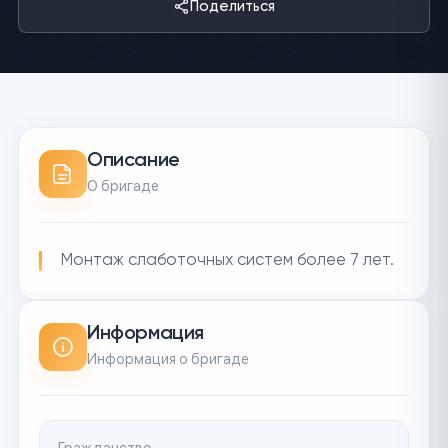
Поделиться
Описание
О бригаде
Монтаж слаботочных систем более 7 лет.
Информация
Информация о бригаде