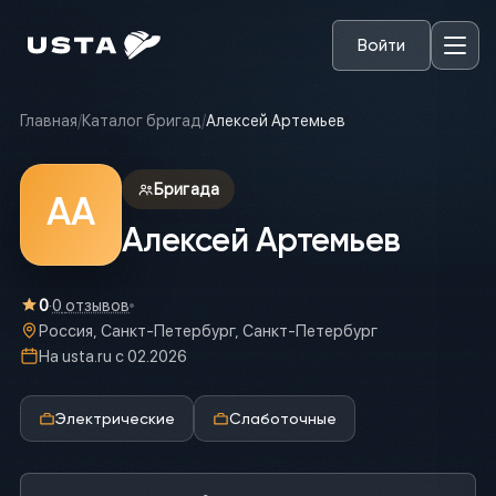
Войти
Главная
/
Каталог бригад
/
Алексей Артемьев
Бригада
АА
Алексей Артемьев
0
·
0
отзывов
Россия, Санкт-Петербург, Санкт-Петербург
На usta.ru с
02.2026
Электрические
Слаботочные