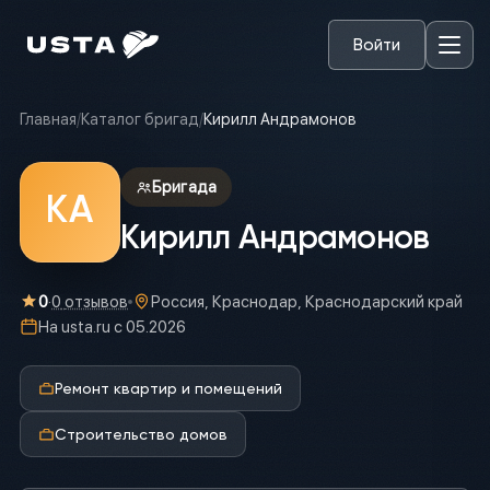
Войти
Главная
/
Каталог бригад
/
Кирилл Андрамонов
Бригада
КА
Кирилл Андрамонов
0
·
0
отзывов
Россия, Краснодар, Краснодарский край
На usta.ru с
05.2026
Ремонт квартир и помещений
Строительство домов