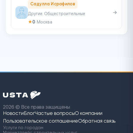
Садулла Исрафилов
Другие. Общестроительные
0
·
Москва
2026 © Все права защищены
Новости
Блог
Частые вопросы
О компании
Пользовательское
соглашение
Обратная связь
Услуги по городам
Маркетплейс строительных услуг