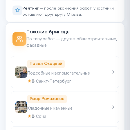
Рейтинг —
после окончания работ, участники
оставляют друг другу Отзывы.
Похожие бригады
По типу работ — другие. общестроительные,
фасадные
Павел Охоцкий
Подсобные и вспомогательные
0
·
Санкт-Петербург
Умар Рамазанов
Кладочные и каменные
0
·
Сочи