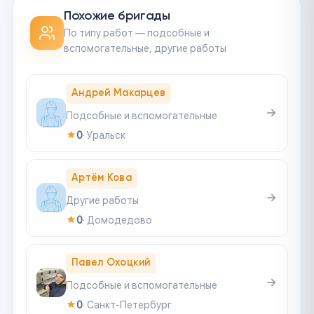
Похожие бригады
По типу работ — подсобные и
вспомогательные, другие работы
Андрей Макарцев
Подсобные и вспомогательные
0
·
Уральск
Артём Кова
Другие работы
0
·
Домодедово
Павел Охоцкий
Подсобные и вспомогательные
0
·
Санкт-Петербург